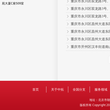
重庆市永川区双龙路3号、
ꁕ
苑大厦C座509室
重庆市永川区双龙路3号、
ꁕ
重庆市永川区双龙路3号、
ꁕ
重庆市永川区昌州大道东
ꁕ
重庆市永川区昌州大道东
ꁕ
重庆市永川区昌州大道东
ꁕ
重庆市开州区汉丰街道南山
ꁕ
首页
关于中拓
全国分支
服务领域
地
址：北京市朝
版权所有 Copyright 2