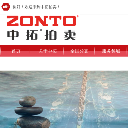
你好！欢迎来到中拓拍卖！
首页
关于中拓
全国分支
服务领域