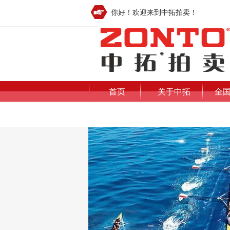
你好！欢迎来到中拓拍卖！
首页
关于中拓
全