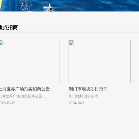
重点招商
上海世界广场拍卖招商公告
荆门市地块项目招商
上海世界广场拍卖招商公告
荆门地块项目招商
受相关的单位委托，我公司近期将拍
016-10-19
2014-10-31
卖上海市浦东新区浦东南路855号上海
世界广场地上一层、地下一层、地下
二层的房地产及部分车位（其中：房
地产建筑面积约为10793.53平方