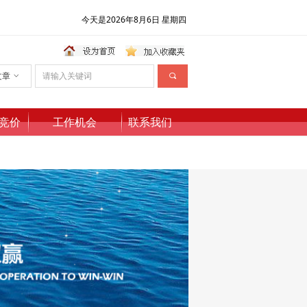
今天是2026年8月6日 星期四
文章
ꀁ
끠
竞价
工作机会
联系我们