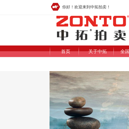
你好！欢迎来到中拓拍卖！
首页
关于中拓
全