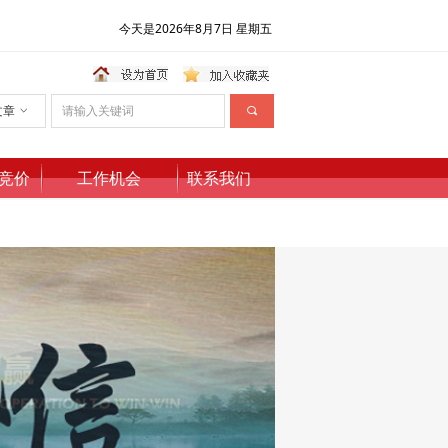
今天是2026年8月7日 星期五
文章
ꀁ
끠
竞价
工作机会
联系我们