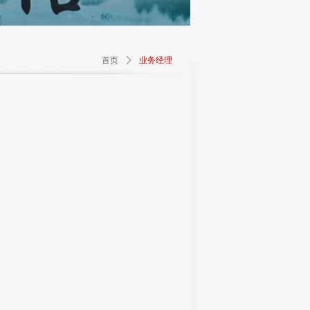
首页
ꄲ
业务经理