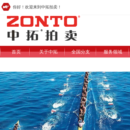
你好！欢迎来到中拓拍卖！
首页
关于中拓
全国分支
服务领域