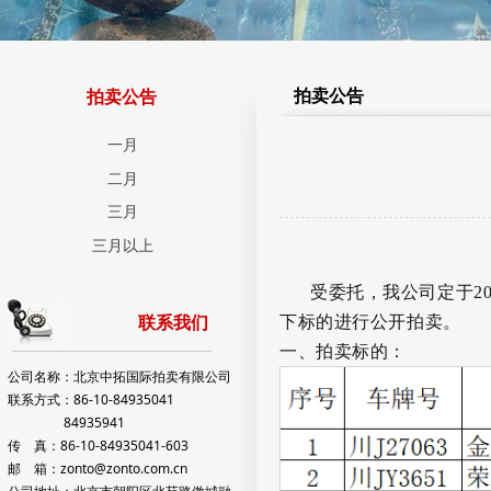
拍卖公告
拍卖公告
一月
二月
三月
三月以上
受委托，我公司定于
2
下标的进行公开拍卖。
联系我们
一、
拍卖标的：
公司名称：北京中拓国际拍卖有限公司
联系方式：86-10-84935041
84935941
传 真：86-10-84935041-603
邮 箱：zonto@zonto.com.cn