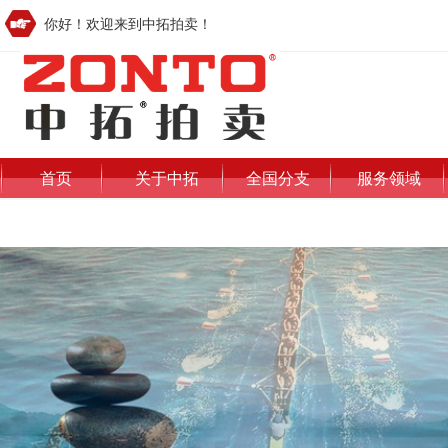
你好！欢迎来到中拓拍卖！
首页
关于中拓
全国分支
服务领域