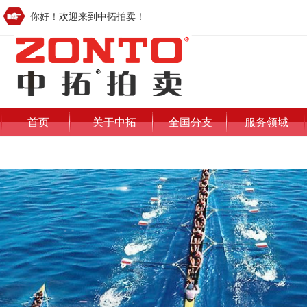
你好！欢迎来到中拓拍卖！
首页
关于中拓
全国分支
服务领域