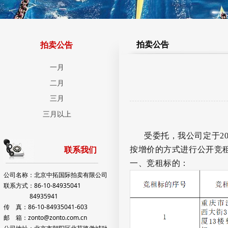
拍卖公告
拍卖公告
一月
二月
三月
三月以上
受委托，我公司定于
2
按增价的方式进行公开竞
联系我们
一、竞租标的：
公司名称：北京中拓国际拍卖有限公司
联系方式：86-10-84935041
84935941
传 真：86-10-84935041-603
邮 箱：zonto@zonto.com.cn