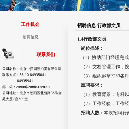
工作机会
招聘信息-行政部文员
招聘信息
1.4行政部文员
岗位描述：
联系我们
（1）协助部门经理完
（2）文档管理工作，按
公司名称：北京中拓国际拍卖有限公司
联系方式：86-10-84935041
（3）组织起草打印各种
84935941
应聘要求：
邮 箱：zonto@zonto.com.cn
公司地址：北京市朝阳区北苑路36号金
（1）教育背景：专科以
苑大厦C座509室
（2）工作经验：工作经
招聘人数：
本次招聘行政