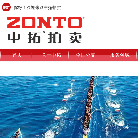
你好！欢迎来到中拓拍卖！
首页
关于中拓
全国分支
服务领域